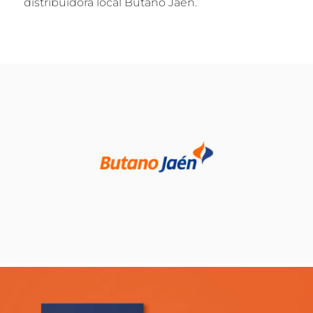
distribuidora local Butano Jaén.