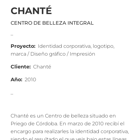
CHANTÉ
CENTRO DE BELLEZA INTEGRAL
_
Proyecto:
Identidad corporativa, logotipo,
marca / Diseño gráfico / Impresión
Cliente:
Chanté
Año:
2010
_
Chanté es un Centro de belleza situado en
Priego de Córdoba. En marzo de 2010 recibí el
encargo para realizarles la identidad corporativa,
siendo el resultado el que veis bajo estas líneas.