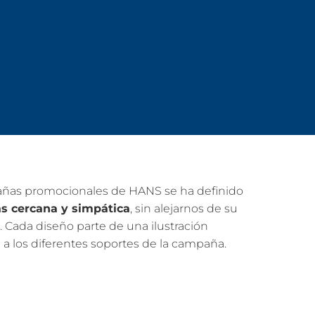
pañas promocionales de HANS se ha definido
ás cercana y simpática
, sin alejarnos de su
o. Cada diseño parte de una ilustración
a a los diferentes soportes de la campaña.