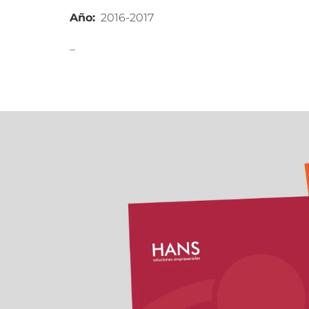
Año:
2016-2017
_