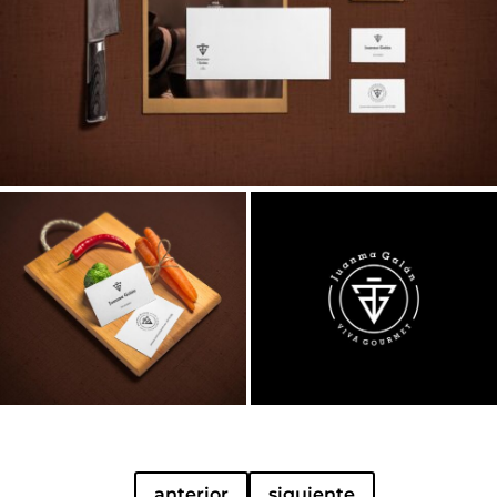
anterior
siguiente