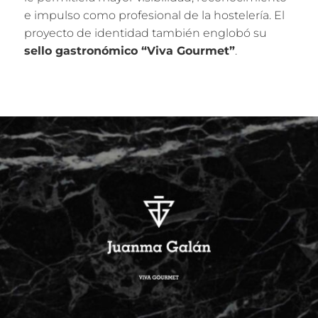
e impulso como profesional de la hostelería. El
proyecto de identidad también englobó su
sello gastronómico “Viva Gourmet”
.