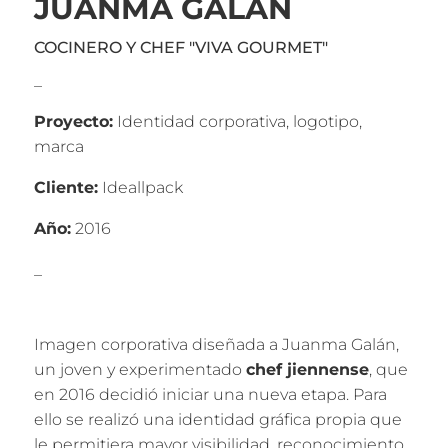
JUANMA GALÁN
COCINERO Y CHEF "VIVA GOURMET"
_
Proyecto:
Identidad corporativa, logotipo,
marca
Cliente:
Ideallpack
Año:
2016
_
Imagen corporativa diseñada a Juanma Galán,
un joven y experimentado
chef jiennense
, que
en 2016 decidió iniciar una nueva etapa. Para
ello se realizó una identidad gráfica propia que
le permitiera mayor visibilidad, reconocimiento