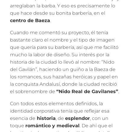
arreglaban la barba. Y eso es precisamente lo
que hace desde su bonita barbería, en el
centro de Baeza
.
Cuando me comentó su proyecto, él tenía
bastante claro el nombre y el tipo de imagen
que quería para su barbería, así que me facilitó
mucho la labor de diseño. Su interés por la
historia de la ciudad lo llevó al nombre: “Nido
del Gavilán”, haciendo un guiño a la Baeza de
los romances, sus hazañas heróicas y papel en
la conquista Andalusí, donde la ciudad recibió
el sobrenombre de
“Nido Real de Gavilanes”
.
Con todos estos elementos definidos, la
identidad corporativa tenía que reflejar esa
esencia de
historia
, de
esplendor
, con un
toque
romántico y medieval
. De ahí que el