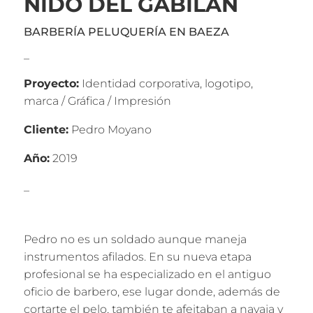
NIDO DEL GABILÁN
BARBERÍA PELUQUERÍA EN BAEZA
_
Proyecto:
Identidad corporativa, logotipo,
marca / Gráfica / Impresión
Cliente:
Pedro Moyano
Año:
2019
_
Pedro no es un soldado aunque maneja
instrumentos afilados. En su nueva etapa
profesional se ha especializado en el antiguo
oficio de barbero, ese lugar donde, además de
cortarte el pelo, también te afeitaban a navaja y