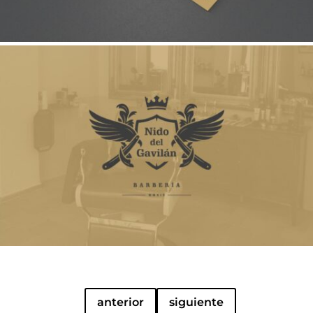
anterior
siguiente