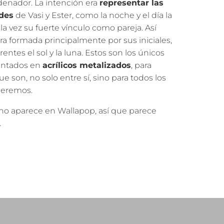
rdenador. La intención era
representar las
ades
de Vasi y Ester, como la noche y el día la
 la vez su fuerte vínculo como pareja. Así
a formada principalmente por sus iniciales,
entes el sol y la luna. Estos son los únicos
intados en
acrílicos metalizados
, para
ue son, no solo entre sí, sino para todos los
ueremos.
o aparece en Wallapop, así que parece
.