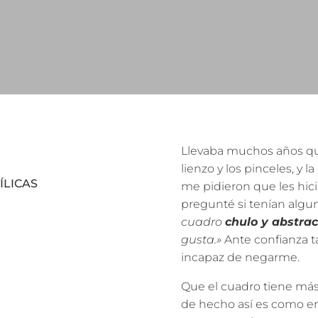
Llevaba muchos años que
lienzo y los pinceles, y
ÍLICAS
me pidieron que les hic
pregunté si tenían algun
cuadro
chulo y abstrac
gusta.»
Ante confianza t
incapaz de negarme.
Que el cuadro tiene más
de hecho así es como e