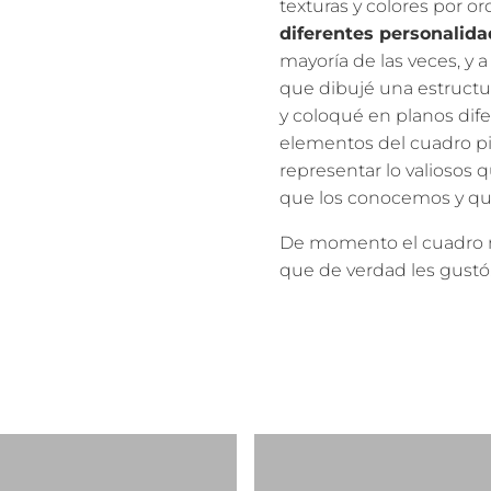
texturas y colores por o
diferentes personalid
mayoría de las veces, y a
que dibujé una estructur
y coloqué en planos difer
elementos del cuadro p
representar lo valiosos q
que los conocemos y q
De momento el cuadro n
que de verdad les gustó