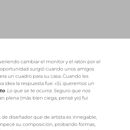
riendo cambiar el monitor y el ratón por el
 la oportunidad surgió cuando unos amigos
iera un cuadro para su casa. Cuando les
a idea la respuesta fue:
«Sí, queremos un
to
. Lo que se te ocurra. Seguro que nos
an plena (más bien ciega, pensé yo) fui
 de diseñador que de artista es innegable,
mpecé su composición, probando formas,