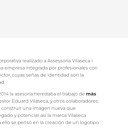
rporativa realizado a Assessoría Vilaseca i
una empresa integrada por profesionales con
ector, cuyas señas de identidad son la
ad.
014 la asesoría heredaba el trabajo de
más
estor Eduard Vilaseca, y otros colaboradores.
era construir una imagen nueva que
egado y potenciar así la marca Vilaseca
a ello se pensó en la creación de un logotipo