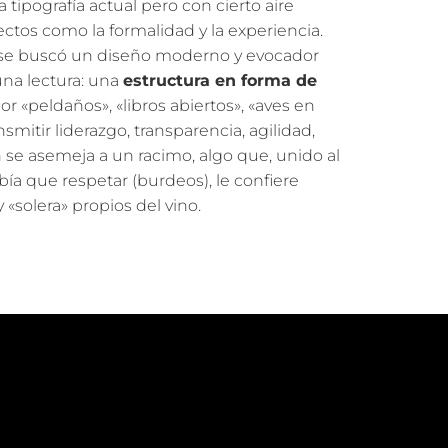
tipografía actual pero con cierto aire
pectos como la formalidad y la experiencia.
 se buscó un diseño moderno y evocador
na lectura: una
estructura en forma de
r «peldaños», «libros abiertos», «aves en
mitir liderazgo, transparencia, agilidad,
 se asemeja a un racimo, algo que, unido al
bía que respetar (burdeos), le confiere
y «solera» propios del vino.