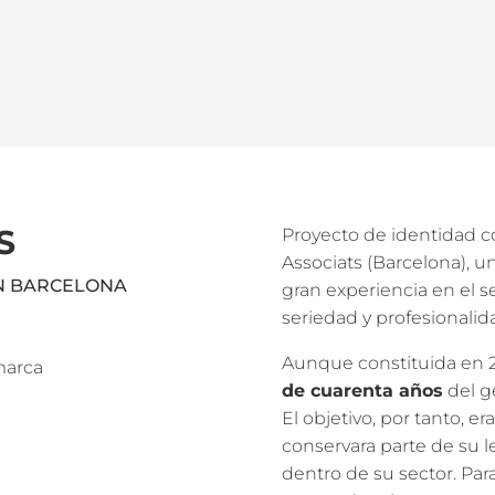
S
Proyecto de identidad co
Associats (Barcelona), 
EN BARCELONA
gran experiencia en el s
seriedad y profesionalid
Aunque constituida en 2
 marca
de cuarenta años
del g
El objetivo, por tanto, 
conservara parte de su l
dentro de su sector. Par